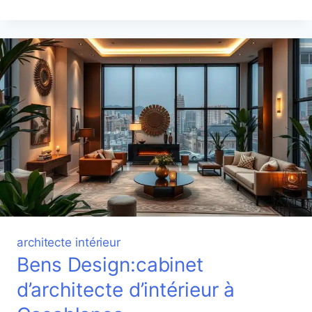
casablanca
architecte intérieur
Bens Design:cabinet
d’architecte d’intérieur à