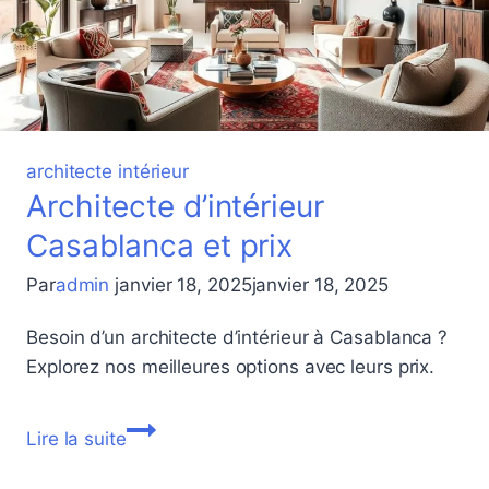
architecte intérieur
Architecte d’intérieur
Casablanca et prix
Par
admin
janvier 18, 2025
janvier 18, 2025
Besoin d’un architecte d’intérieur à Casablanca ?
Explorez nos meilleures options avec leurs prix.
Architecte
Lire la suite
d’intérieur
Casablanca