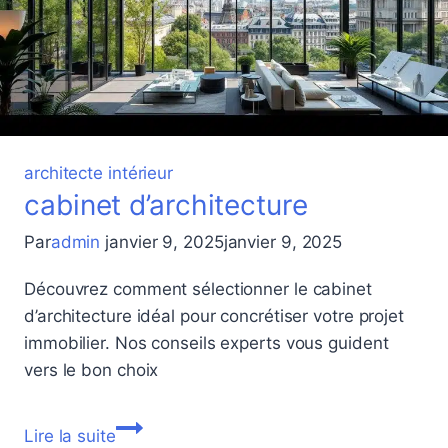
architecte intérieur
cabinet d’architecture
Par
admin
janvier 9, 2025
janvier 9, 2025
Découvrez comment sélectionner le cabinet
d’architecture idéal pour concrétiser votre projet
immobilier. Nos conseils experts vous guident
vers le bon choix
cabinet
Lire la suite