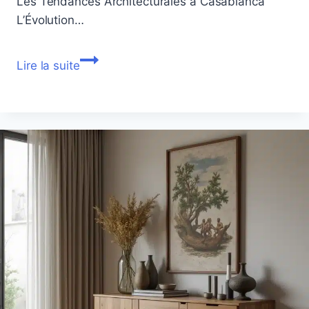
Les Tendances Architecturales à Casablanca
L’Évolution…
Architecte
Lire la suite
Casablanca