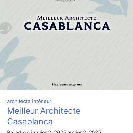
architecte intérieur
Meilleur Architecte
Casablanca
Par
admin
janvier 2, 2025
janvier 2, 2025