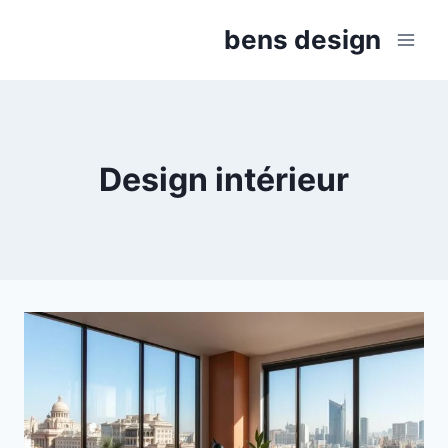
Aller
bens design
au
contenu
Design intérieur